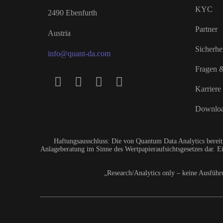
KYC
2490 Ebenfurth
Partner
Austria
Sicherhe
info@quant-da.com
Fragen 
Karriere
Downlo
Haftungsausschluss: Die von Quantum Data Analytics bereit
Anlageberatung im Sinne des Wertpapieraufsichtsgesetzes dar. Ei
„Research/Analytics only – keine Ausführ