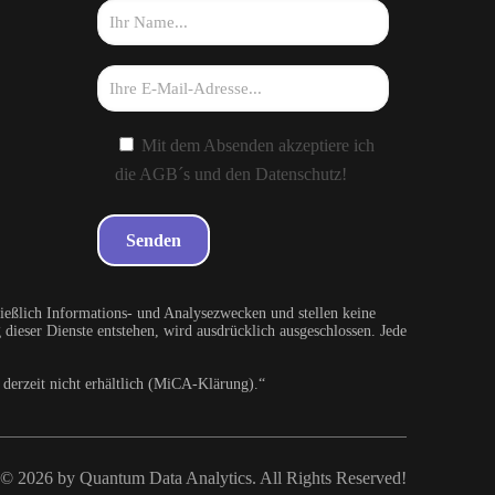
Mit dem Absenden akzeptiere ich
die AGB´s und den Datenschutz!
ießlich Informations- und Analysezwecken und stellen keine
dieser Dienste entstehen, wird ausdrücklich ausgeschlossen. Jede
derzeit nicht erhältlich (MiCA-Klärung).“
© 2026 by Quantum Data Analytics. All Rights Reserved!