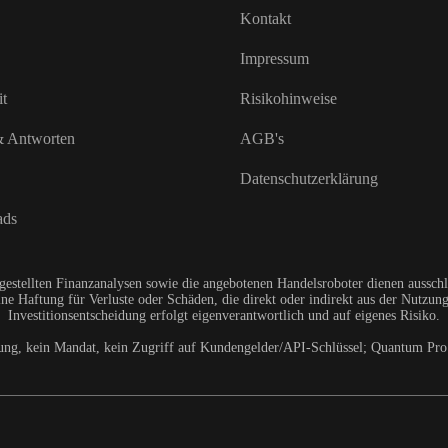
Kontakt
Impressum
it
Risikohinweise
& Antworten
AGB's
Datenschutzerklärung
ads
gestellten Finanzanalysen sowie die angebotenen Handelsroboter dienen ausschl
ne Haftung für Verluste oder Schäden, die direkt oder indirekt aus der Nutzung 
Investitionsentscheidung erfolgt eigenverantwortlich und auf eigenes Risiko.
ung, kein Mandat, kein Zugriff auf Kundengelder/API-Schlüssel; Quantum Pro 