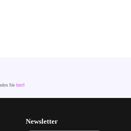
inden Sie
hier
!
Newsletter