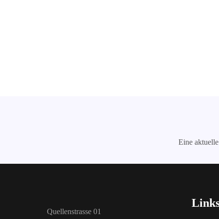
Eine aktuell
Link
Quellenstrasse 01