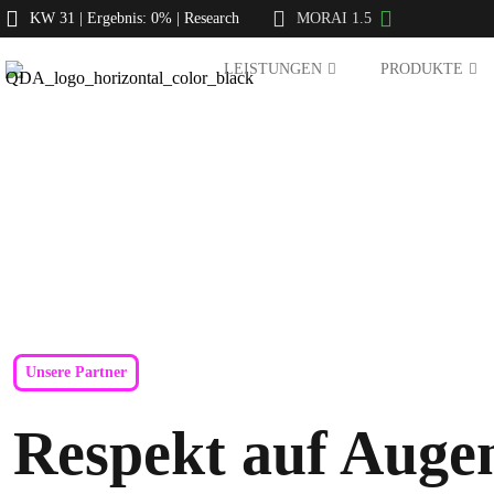
KW 31 | Ergebnis: 0% | Research
MORAI 1.5
LEISTUNGEN
PRODUKTE
Unsere Partner
Respekt auf Auge