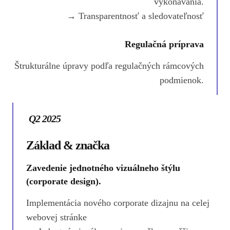
vykonávania.
→ Transparentnosť a sledovateľnosť
Regulačná príprava
Štrukturálne úpravy podľa regulačných rámcových
podmienok.
Q2 2025
Základ & značka
Zavedenie jednotného vizuálneho štýlu
(corporate design).
Implementácia nového corporate dizajnu na celej
webovej stránke