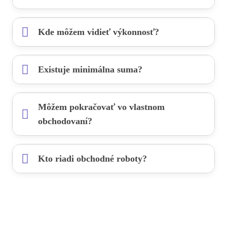
Kde môžem vidieť výkonnosť?
Existuje minimálna suma?
Môžem pokračovať vo vlastnom
obchodovaní?
Kto riadi obchodné roboty?