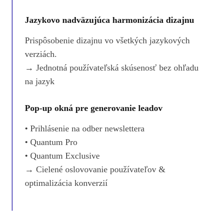
Jazykovo nadväzujúca harmonizácia dizajnu
Prispôsobenie dizajnu vo všetkých jazykových
verziách.
→ Jednotná používateľská skúsenosť bez ohľadu
na jazyk
Pop-up okná pre generovanie leadov
• Prihlásenie na odber newslettera
• Quantum Pro
• Quantum Exclusive
→ Cielené oslovovanie používateľov &
optimalizácia konverzií