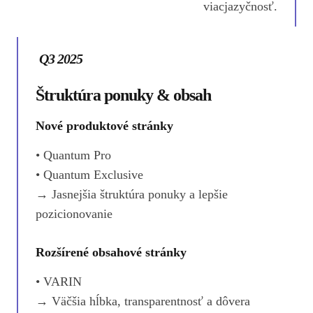
viacjazyčnosť.
Q3 2025
Štruktúra ponuky & obsah
Nové produktové stránky
• Quantum Pro
• Quantum Exclusive
→ Jasnejšia štruktúra ponuky a lepšie
pozicionovanie
Rozšírené obsahové stránky
• VARIN
→ Väčšia hĺbka, transparentnosť a dôvera