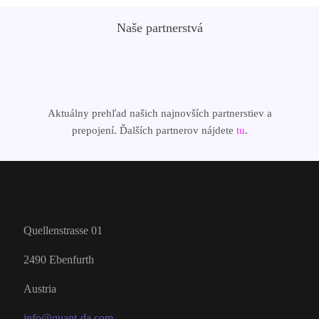
Naše partnerstvá
Aktuálny prehľad našich najnovších partnerstiev a
prepojení. Ďalších partnerov nájdete
tu
.
Quellenstrasse 01
2490 Ebenfurth
Austria
info@quant-da.com