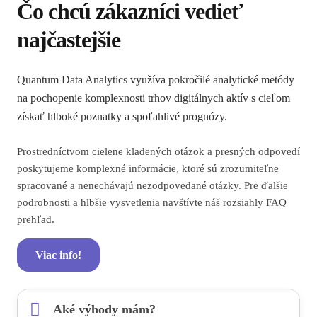
Čo chcú zákazníci vedieť
najčastejšie
Quantum Data Analytics využíva pokročilé analytické metódy
na pochopenie komplexnosti trhov digitálnych aktív s cieľom
získať hlboké poznatky a spoľahlivé prognózy.
Prostredníctvom cielene kladených otázok a presných odpovedí
poskytujeme komplexné informácie, ktoré sú zrozumiteľne
spracované a nenechávajú nezodpovedané otázky. Pre ďalšie
podrobnosti a hlbšie vysvetlenia navštívte náš rozsiahly FAQ
prehľad.
Viac info!
Aké výhody mám?