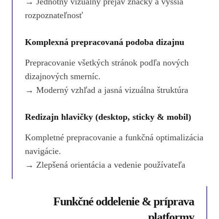
→ Jednotný vizuálny prejav značky a vyššia
rozpoznateľnosť
Komplexná prepracovaná podoba dizajnu
Prepracovanie všetkých stránok podľa nových
dizajnových smerníc.
→ Moderný vzhľad a jasná vizuálna štruktúra
Redizajn hlavičky (desktop, sticky & mobil)
Kompletné prepracovanie a funkčná optimalizácia
navigácie.
→ Zlepšená orientácia a vedenie používateľa
Funkčné oddelenie & príprava
platformy