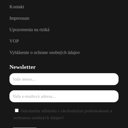
Kontakt
Impressum
Upozornenia na riziká
VOP
Vyhlásenie o ochrane osobných údajov
Newsletter
Odoslaním súhlasím s obchodnými podmienkami a
ochranou osobných údajov!