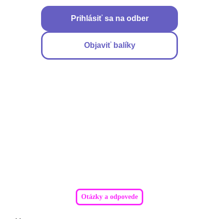
Prihlásiť sa na odber
Objaviť balíky
Otázky a odpovede