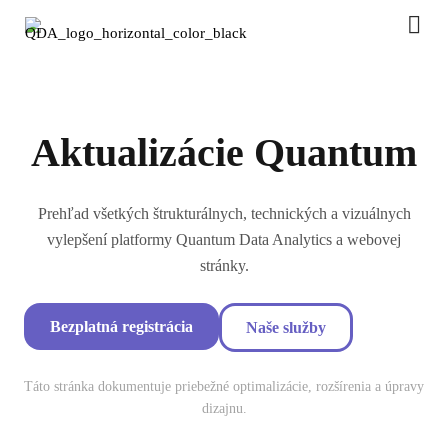
Aktualizácie Quantum
Prehľad všetkých štrukturálnych, technických a vizuálnych
vylepšení platformy Quantum Data Analytics a webovej
stránky.
Bezplatná registrácia
Naše služby
Táto stránka dokumentuje priebežné optimalizácie, rozšírenia a úpravy
dizajnu.