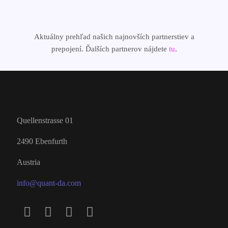
Aktuálny prehľad našich najnovších partnerstiev a
prepojení. Ďalších partnerov nájdete
tu
.
Quellenstrasse 01
2490 Ebenfurth
Austria
info@quant-da.com