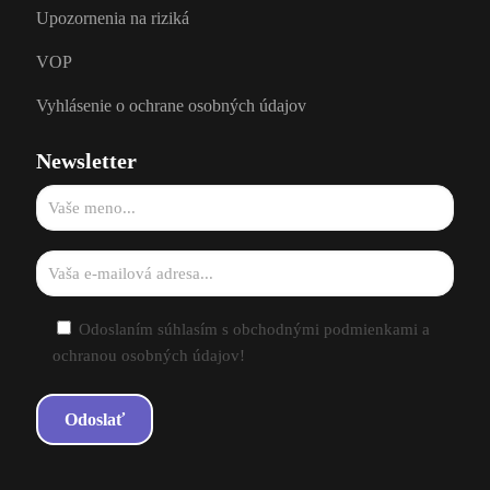
Upozornenia na riziká
VOP
Vyhlásenie o ochrane osobných údajov
Newsletter
Odoslaním súhlasím s obchodnými podmienkami a
ochranou osobných údajov!