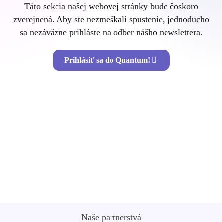
Táto sekcia našej webovej stránky bude čoskoro
zverejnená. Aby ste nezmeškali spustenie, jednoducho
sa nezáväzne prihláste na odber nášho newslettera.
Prihlásiť sa do Quantum!
Chyba:
Kontaktný formulár nebol nájdený.
Naše partnerstvá