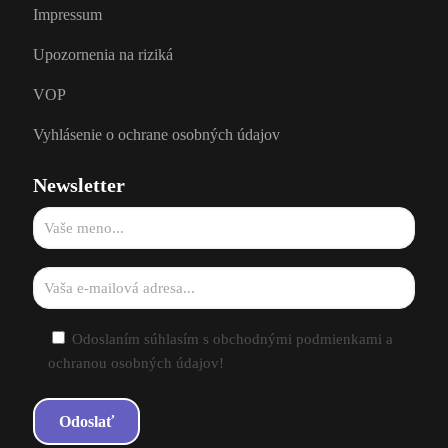
Impressum
Upozornenia na riziká
VOP
Vyhlásenie o ochrane osobných údajov
Newsletter
Odoslaním súhlasím s obchodnými podmienkami a
ochranou osobných údajov!