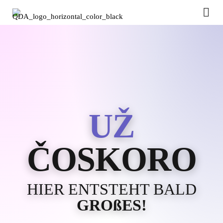
UŽ
ČOSKORO
HIER ENTSTEHT BALD
GROßES!