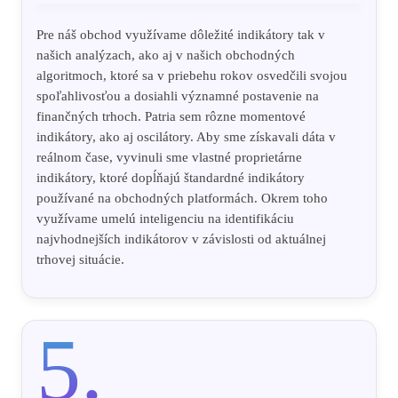
Pre náš obchod využívame dôležité indikátory tak v
našich analýzach, ako aj v našich obchodných
algoritmoch, ktoré sa v priebehu rokov osvedčili svojou
spoľahlivosťou a dosiahli významné postavenie na
finančných trhoch. Patria sem rôzne momentové
indikátory, ako aj oscilátory. Aby sme získavali dáta v
reálnom čase, vyvinuli sme vlastné proprietárne
indikátory, ktoré dopĺňajú štandardné indikátory
používané na obchodných platformách. Okrem toho
využívame umelú inteligenciu na identifikáciu
najvhodnejších indikátorov v závislosti od aktuálnej
trhovej situácie.
5.