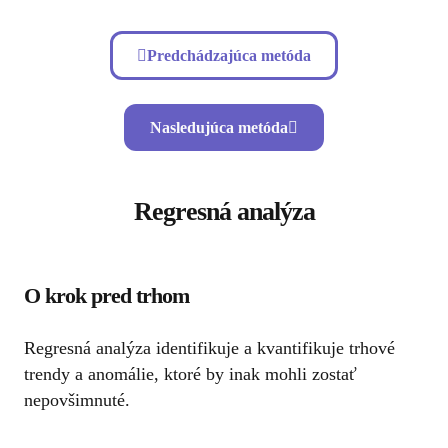
Predchádzajúca metóda
Nasledujúca metóda
Regresná analýza
O krok pred trhom
Regresná analýza identifikuje a kvantifikuje trhové
trendy a anomálie, ktoré by inak mohli zostať
nepovšimnuté.