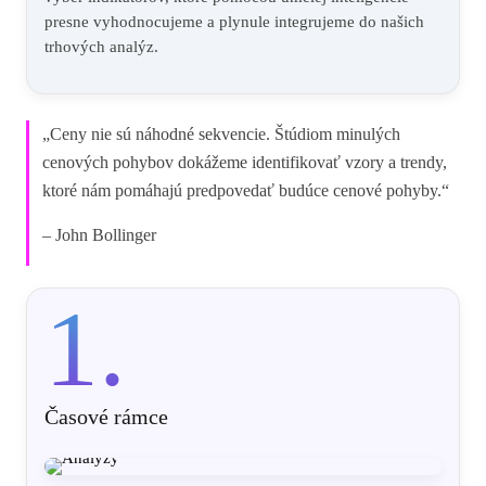
presne vyhodnocujeme a plynule integrujeme do našich
trhových analýz.
„Ceny nie sú náhodné sekvencie. Štúdiom minulých
cenových pohybov dokážeme identifikovať vzory a trendy,
ktoré nám pomáhajú predpovedať budúce cenové pohyby.“
– John Bollinger
1.
Časové rámce