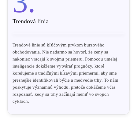
3.
Trendová línia
Trendové línie sú kľúčovým prvkom burzového
obchodovania. Nie nadarmo sa hovorí, že ceny sa
nakoniec vracajú k svojmu priemeru. Pomocou umelej
inteligencie dokážeme vytvárať prognózy, ktoré
korelujeme s tradičnými kĺzavými priemermi, aby sme
presnejšie identifikovali býčie a medvedie trhy. To nám
poskytuje významnú výhodu, pretože dokážeme včas
rozpoznať, kedy sa trhy začínajú meniť vo svojich
cykloch.