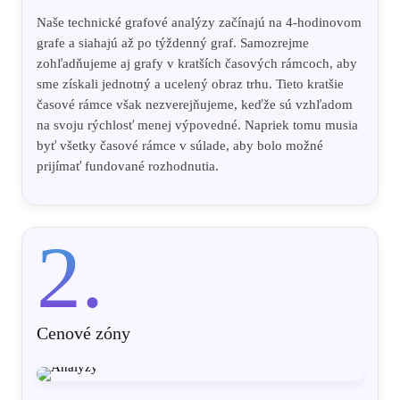
Naše technické grafové analýzy začínajú na 4-hodinovom
grafe a siahajú až po týždenný graf. Samozrejme
zohľadňujeme aj grafy v kratších časových rámcoch, aby
sme získali jednotný a ucelený obraz trhu. Tieto kratšie
časové rámce však nezverejňujeme, keďže sú vzhľadom
na svoju rýchlosť menej výpovedné. Napriek tomu musia
byť všetky časové rámce v súlade, aby bolo možné
prijímať fundované rozhodnutia.
2.
Cenové zóny