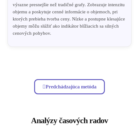
výrazne presnejšie než tradičné grafy. Zobrazuje intenzitu
objemu a poskytuje cenné informácie o objemoch, pri
ktorých prebieha tvorba ceny. Nízke a postupne klesajúce
objemy môžu slúžiť ako indikátor blížiacich sa silných
cenových pohybov.
Predchádzajúca metóda
Analýzy časových radov