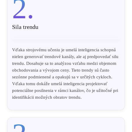
2.
Sila trendu
Vďaka strojovému učeniu je umelá inteligencia schopná
nielen generovať trendové kanály, ale aj predpovedať silu
trendu. Dosahuje sa to analýzou vzťahu medzi objemom
obchodovania a vývojom ceny. Tieto trendy sú často
sezónne podmienené a opakujú sa v určitých cykloch.
Vďaka tomu dokáže umelá inteligencia projektovať
potenciálne posilnenia v rámci kanálov, čo je užitočné pri
identifikácii možných obratov trendu.