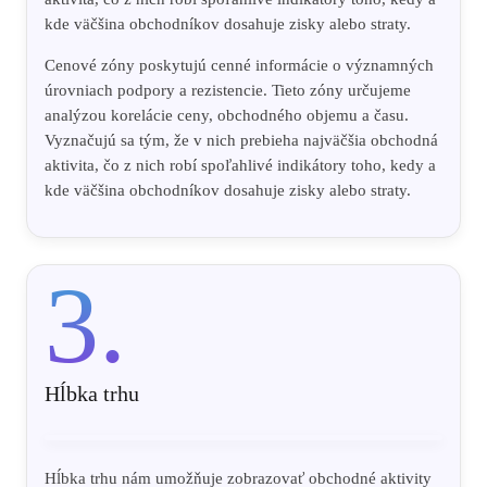
kde väčšina obchodníkov dosahuje zisky alebo straty.
Cenové zóny poskytujú cenné informácie o významných
úrovniach podpory a rezistencie. Tieto zóny určujeme
analýzou korelácie ceny, obchodného objemu a času.
Vyznačujú sa tým, že v nich prebieha najväčšia obchodná
aktivita, čo z nich robí spoľahlivé indikátory toho, kedy a
kde väčšina obchodníkov dosahuje zisky alebo straty.
3.
Hĺbka trhu
Hĺbka trhu nám umožňuje zobrazovať obchodné aktivity