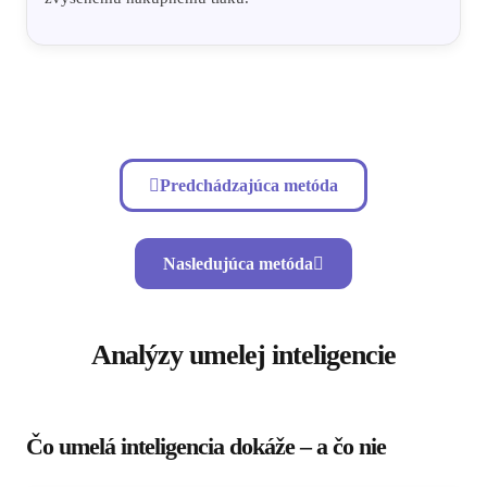
Predchádzajúca metóda
Nasledujúca metóda
Analýzy umelej inteligencie
Čo umelá inteligencia dokáže – a čo nie