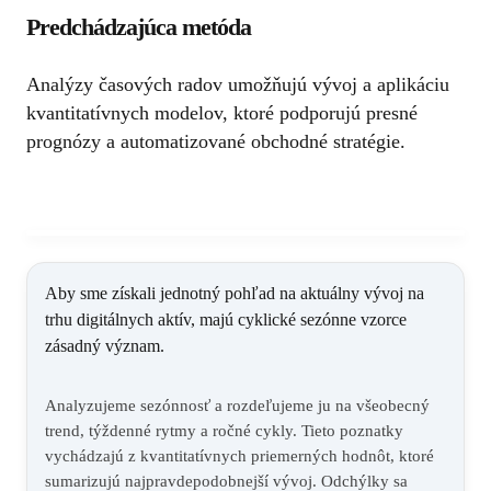
Predchádzajúca metóda
Analýzy časových radov umožňujú vývoj a aplikáciu
kvantitatívnych modelov, ktoré podporujú presné
prognózy a automatizované obchodné stratégie.
Aby sme získali jednotný pohľad na aktuálny vývoj na
trhu digitálnych aktív, majú cyklické sezónne vzorce
zásadný význam.
Analyzujeme sezónnosť a rozdeľujeme ju na všeobecný
trend, týždenné rytmy a ročné cykly. Tieto poznatky
vychádzajú z kvantitatívnych priemerných hodnôt, ktoré
sumarizujú najpravdepodobnejší vývoj. Odchýlky sa