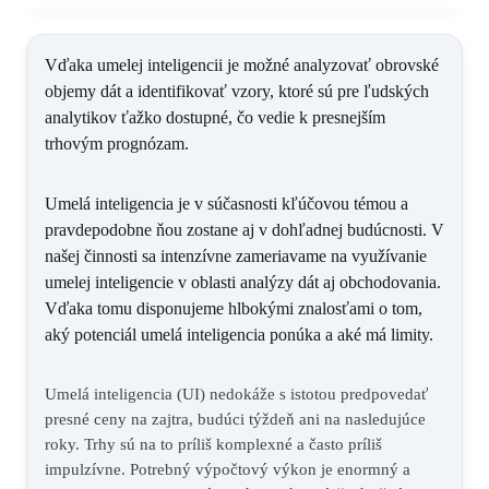
Vďaka umelej inteligencii je možné analyzovať obrovské
objemy dát a identifikovať vzory, ktoré sú pre ľudských
analytikov ťažko dostupné, čo vedie k presnejším
trhovým prognózam.
Umelá inteligencia je v súčasnosti kľúčovou témou a
pravdepodobne ňou zostane aj v dohľadnej budúcnosti. V
našej činnosti sa intenzívne zameriavame na využívanie
umelej inteligencie v oblasti analýzy dát aj obchodovania.
Vďaka tomu disponujeme hlbokými znalosťami o tom,
aký potenciál umelá inteligencia ponúka a aké má limity.
Umelá inteligencia
(UI) nedokáže s istotou predpovedať
presné ceny na zajtra, budúci týždeň ani na nasledujúce
roky. Trhy sú na to príliš komplexné a často príliš
impulzívne. Potrebný výpočtový výkon je enormný a