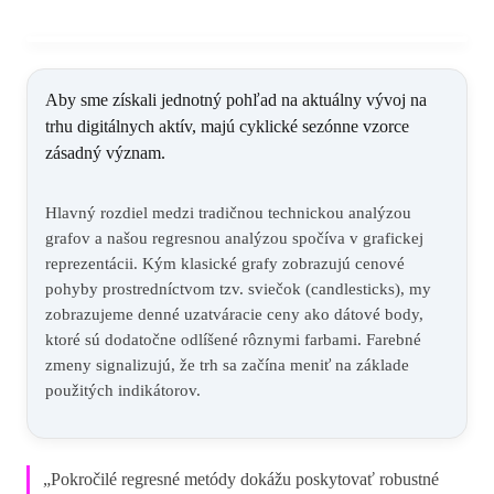
Aby sme získali jednotný pohľad na aktuálny vývoj na
trhu digitálnych aktív, majú cyklické sezónne vzorce
zásadný význam.
Hlavný rozdiel medzi tradičnou technickou analýzou
grafov a našou regresnou analýzou spočíva v grafickej
reprezentácii. Kým klasické grafy zobrazujú cenové
pohyby prostredníctvom tzv. sviečok (candlesticks), my
zobrazujeme denné uzatváracie ceny ako dátové body,
ktoré sú dodatočne odlíšené rôznymi farbami. Farebné
zmeny signalizujú, že trh sa začína meniť na základe
použitých indikátorov.
„Pokročilé regresné metódy dokážu poskytovať robustné