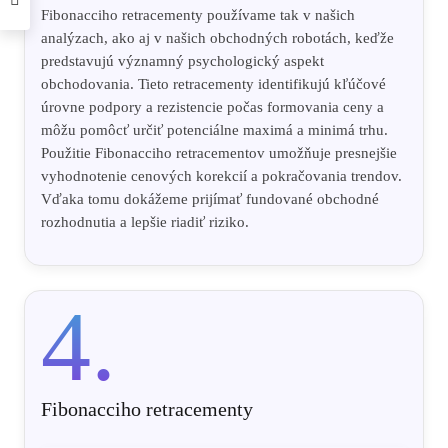
Fibonacciho retracementy používame tak v našich
analýzach, ako aj v našich obchodných robotách, keďže
predstavujú významný psychologický aspekt
obchodovania. Tieto retracementy identifikujú kľúčové
úrovne podpory a rezistencie počas formovania ceny a
môžu pomôcť určiť potenciálne maximá a minimá trhu.
Použitie Fibonacciho retracementov umožňuje presnejšie
vyhodnotenie cenových korekcií a pokračovania trendov.
Vďaka tomu dokážeme prijímať fundované obchodné
rozhodnutia a lepšie riadiť riziko.
4.
Fibonacciho retracementy