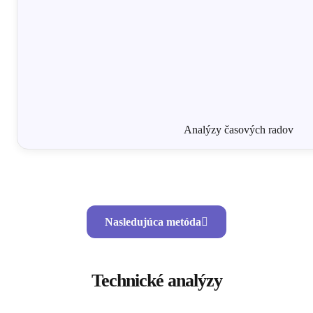
Analýzy časových radov
Nasledujúca metóda
Technické analýzy