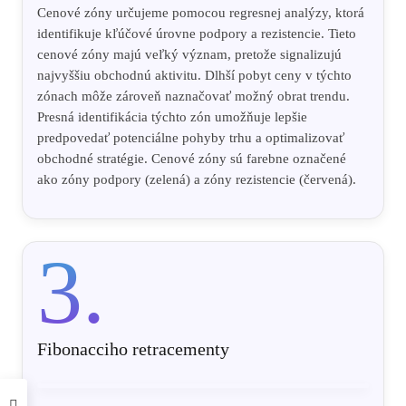
Cenové zóny určujeme pomocou regresnej analýzy, ktorá
identifikuje kľúčové úrovne podpory a rezistencie. Tieto
cenové zóny majú veľký význam, pretože signalizujú
najvyššiu obchodnú aktivitu. Dlhší pobyt ceny v týchto
zónach môže zároveň naznačovať možný obrat trendu.
Presná identifikácia týchto zón umožňuje lepšie
predpovedať potenciálne pohyby trhu a optimalizovať
obchodné stratégie. Cenové zóny sú farebne označené
ako zóny podpory (zelená) a zóny rezistencie (červená).
3.
Fibonacciho retracementy