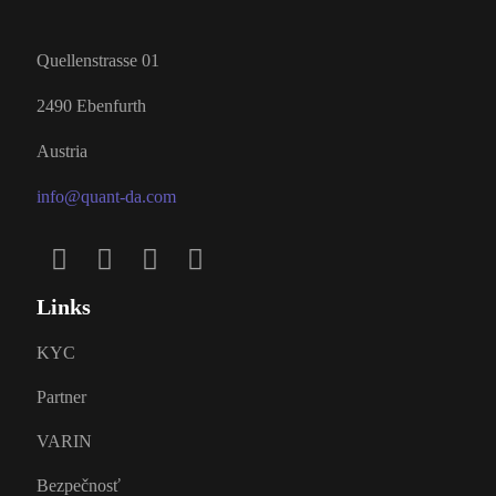
Quellenstrasse 01
2490 Ebenfurth
Austria
info@quant-da.com
Links
KYC
Partner
VARIN
Bezpečnosť