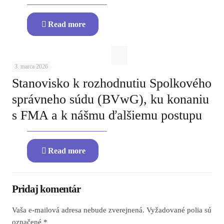
Read more
3. marca 2026
Stanovisko k rozhodnutiu Spolkového
správneho súdu (BVwG), ku konaniu
s FMA a k nášmu ďalšiemu postupu
Read more
Pridaj komentár
Vaša e-mailová adresa nebude zverejnená.
Vyžadované polia sú
označené
*