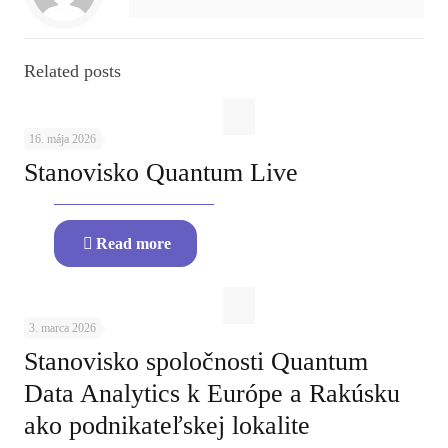
Related posts
16. mája 2026
Stanovisko Quantum Live
Read more
3. marca 2026
Stanovisko spoločnosti Quantum
Data Analytics k Európe a Rakúsku
ako podnikateľskej lokalite